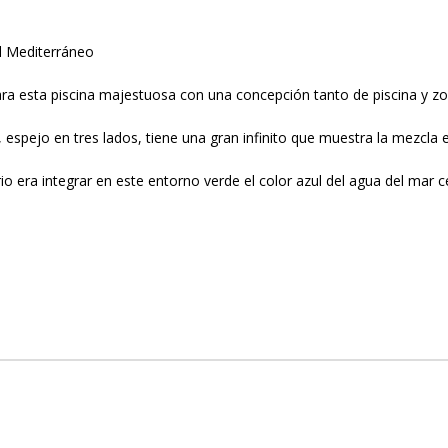
l Mediterráneo
ra esta piscina majestuosa con una concepción tanto de piscina y z
, espejo en tres lados, tiene una gran infinito que muestra la mezcla 
rio era integrar en este entorno verde el color azul del agua del mar 