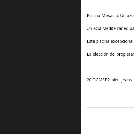
Piscina Mosaico: Un azu
Un azul Mediterráneo pa
Esta piscina excepcional
La elección del propieta
20.OCMSP2_bleu_jeans