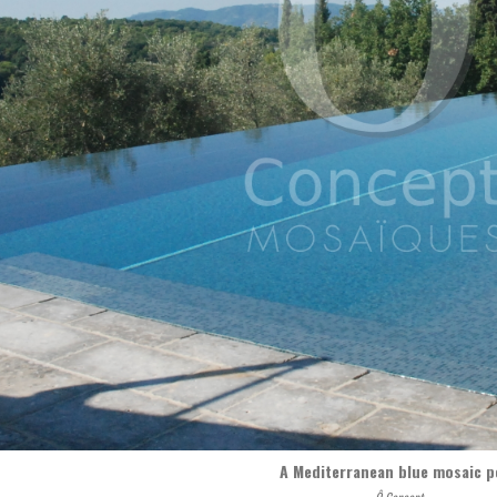
A Mediterranean blue mosaic p
Ô Concept