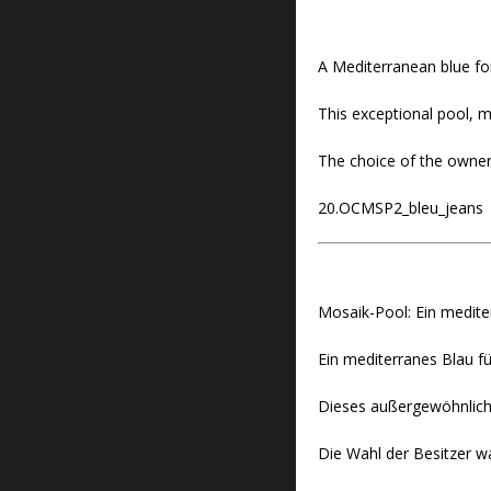
A Mediterranean blue for
This exceptional pool, mi
The choice of the owner
20.OCMSP2_bleu_jeans
Mosaik-Pool: Ein medite
Ein mediterranes Blau fü
Dieses außergewöhnliche
Die Wahl der Besitzer w