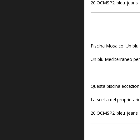
20.OCMSP2_bleu_jeans
Piscina Mosaico: Un blu
Un blu Mediterraneo per 
Questa piscina ecceziona
La scelta del proprietari
20.OCMSP2_bleu_jeans