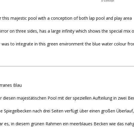
 this majestic pool with a conception of both lap pool and play area
rror on three sides, has a large infinity which shows the special mix o
 was to integrate in this green environment the blue water colour fr
rranes Blau
r diesen majestätischen Pool mit der speziellen Aufteilung in zwei Be
 Spiegelbecken nach drei Seiten verfügt über einen großen Überlauf,
ar es, in diesem grünen Rahmen ein meerblaues Becken wie das nahg