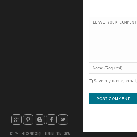
Save my name, email, 
COPYRIGHT© MOSAIQUE-PISCINE.COM -2015