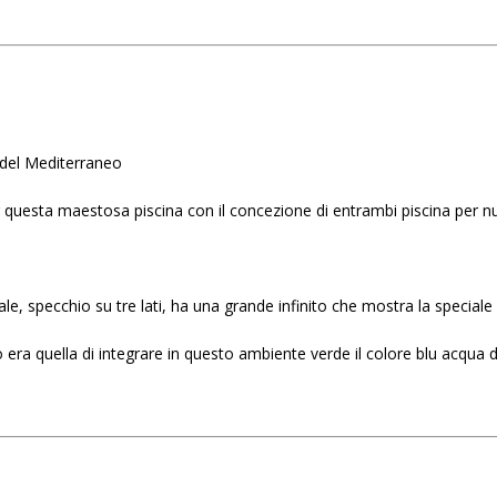
 del Mediterraneo
questa maestosa piscina con il concezione di entrambi piscina per nu
le, specchio su tre lati, ha una grande infinito che mostra la speciale
o era quella di integrare in questo ambiente verde il colore blu acqua 