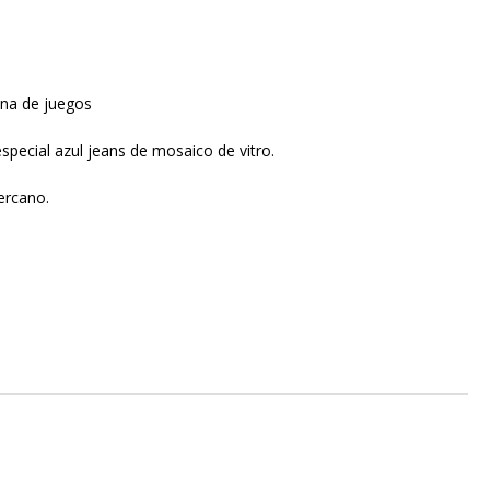
ona de juegos
especial azul jeans de mosaico de vitro.
cercano.