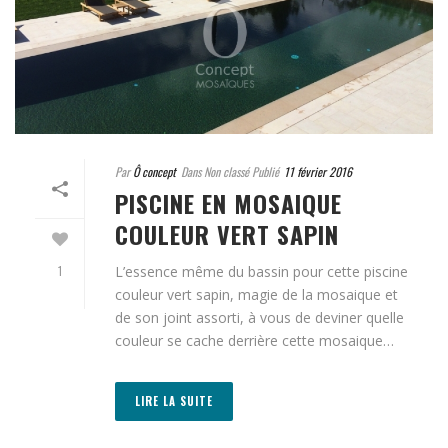
Par
Ô concept
Dans Non classé Publié
11 février 2016
PISCINE EN MOSAIQUE
COULEUR VERT SAPIN
L’essence même du bassin pour cette piscine
1
couleur vert sapin, magie de la mosaique et
de son joint assorti, à vous de deviner quelle
couleur se cache derrière cette mosaique…
LIRE LA SUITE