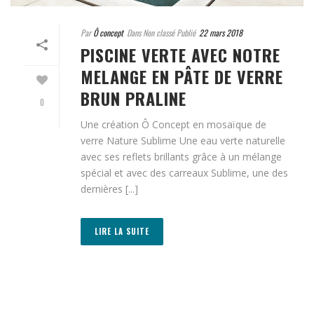
Par
Ô concept
Dans Non classé Publié
22 mars 2018
PISCINE VERTE AVEC NOTRE
MELANGE EN PÂTE DE VERRE
BRUN PRALINE
0
Une création Ô Concept en mosaïque de
verre Nature Sublime Une eau verte naturelle
avec ses reflets brillants grâce à un mélange
spécial et avec des carreaux Sublime, une des
dernières [...]
LIRE LA SUITE